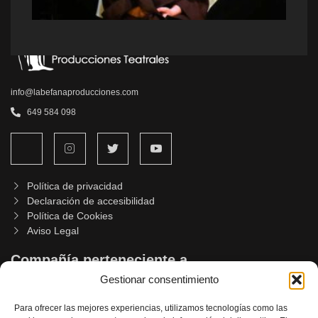
info@labefanaproducciones.com
649 584 098
Política de privacidad
Declaración de accesibilidad
Política de Cookies
Aviso Legal
Compañía perteneciente a
Gestionar consentimiento
Para ofrecer las mejores experiencias, utilizamos tecnologías como las