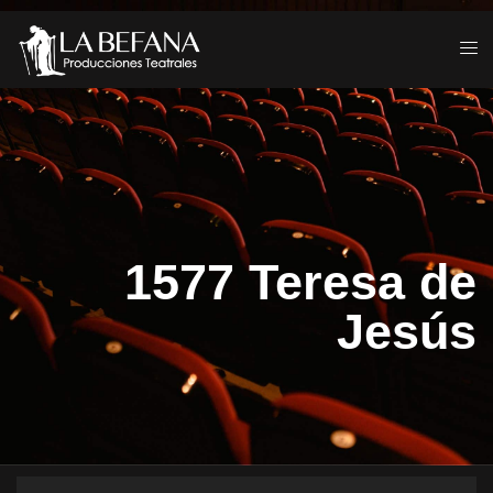
1577 Teresa de
Jesús