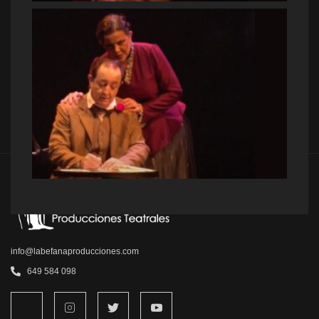
info@labefanaproducciones.com
649 584 098