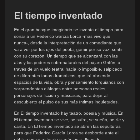
El tiempo inventado
En el gran bosque imaginario se inventa el tiempo para
soñar a un Federico García Lorca -más vivo que
nunca-, desde la interpretación de un comediante que
va a ver por los ojos del poeta, gemir por su voz, sentir
con su corazón. Un tiempo que se alcanzará con las
alas y los poderes sobrenaturales del pájaro Grifón, a
través de un vuelo teatral hacia lo imposible, salpicado
de diferentes tonos dramáticos, que irá abriendo
espacios de la vida, obra y pensamiento lorquianos con
sorprendentes diálogos entre personas reales,
personajes de ficción y máscaras, para dejar al
descubierto el pulso de sus más íntimas inquietudes.
En El tiempo inventado hay teatro, poesía y música. En
El tiempo inventado se vive, se sufre, se sueña, se ríe y
canta. En El tiempo inventado se abren las sepulturas
para que Federico García Lorca se desborde ante el
público en su naturaleza más pura, lleno de