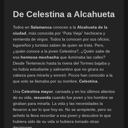
De Celestina a Alcahueta
Todos en
Salamanca
conocen a la
Alcahueta de la
ciudad
, más conocida por “Puta Vieja” hechicera y
remienda de virgos. Todos la conocen por sus oficios,
lugareños y turistas saben de quien se trata. Pero,
¿quién conoce a la joven Celestina?, ¿Quién sabe de
esa
hermosa muchacha
que iluminaba las calles?
Desde Tentenecio hasta la rivera del Tormes bajaba y
no había estudiante y salmantino que no girara su
cabeza para mirarla y sonreír. Pocos han conocido a la
que solo se llamaba por su nombre,
Celestina
.
Una
Celestina
mayor
, cansada y en los últimos alientos
de su vida,
recuerda
cuando fue joven y los hombre se
giraban para mirarla. La vida y las necesidades la
llevaron a ser lo que hoy es. No se arrepiente, pero su
anhelo la lleva recordar a esa joven y descubre lo que
hubiera sido de su vida si hubiera tomado otras
decisiones.