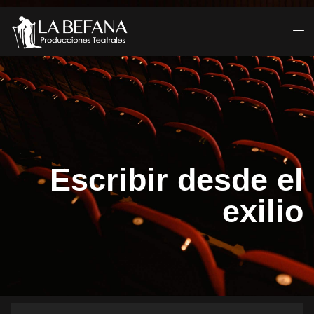
Escribir desde el
exilio